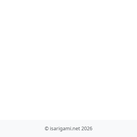
© isarigami.net 2026