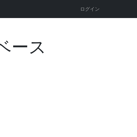
ログイン
ベース